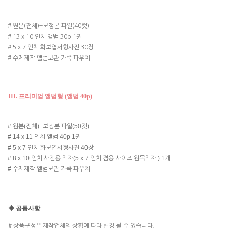
# 원본(전체)+보정본 파일(40컷)
# 13 x 10 인치 앨범 30p 1권
# 5 x 7 인치 화보엽서형사진 30장
# 수제제작 앨범보관 가죽 파우치
I
I
I
. 프리미엄 앨범형 (앨범 40p)
# 원본(전체)+보정본 파일(50컷)
# 14 x 11 인치 앨범 40p 1권
# 5 x 7 인치 화보엽서형사진 40장
# 8 x 10 인치 사진용 액자(5 x 7 인치 겸용 사이즈 원목액자 ) 1개
# 수제제작 앨범보관 가죽 파우치
◈ 공통사항
# 상품구성은 제작업체의 상황에 따라 변경 될 수 있습니다.