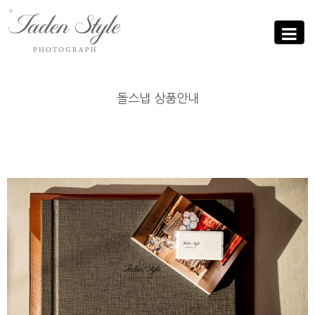
Sub
Promotion
Toggle
navigati
돌스냅 상품안내