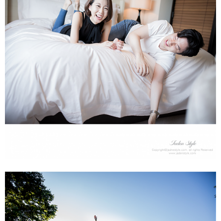
리마인드웨딩 호텔스냅 - 신라호텔