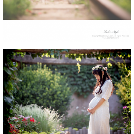
만삭촬영 - 서울숲