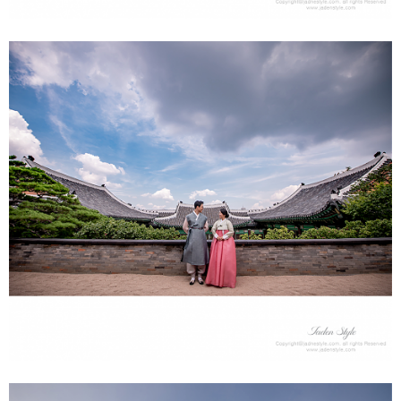
데이트스냅&약혼식 - 신라호텔