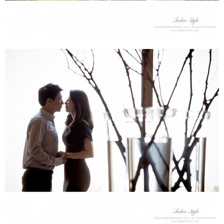
리마인드웨딩 호텔스냅 - 신라호텔