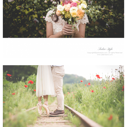
데이트스냅&셀프웨딩 - 올림픽공원
데이트스냅&셀프웨딩 - 고잔역